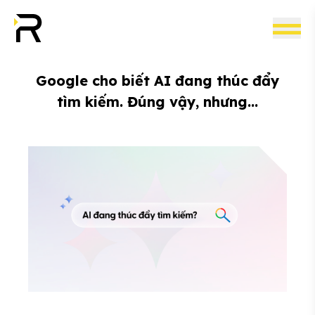
Google cho biết AI đang thúc đẩy
tìm kiếm. Đúng vậy, nhưng…