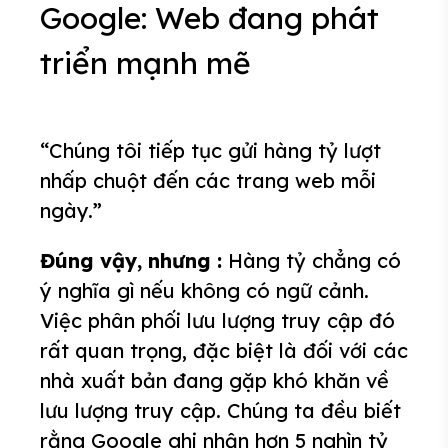
Google: Web đang phát
triển mạnh mẽ
“Chúng tôi tiếp tục gửi hàng tỷ lượt
nhấp chuột đến các trang web mỗi
ngày.”
Đúng vậy, nhưng :
Hàng tỷ chẳng có
ý nghĩa gì nếu không có ngữ cảnh.
Việc phân phối lưu lượng truy cập đó
rất quan trọng, đặc biệt là đối với các
nhà xuất bản đang gặp khó khăn về
lưu lượng truy cập. Chúng ta đều biết
rằng Google ghi nhận hơn 5 nghìn tỷ