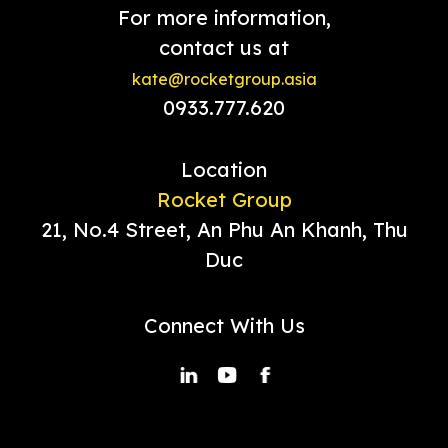
For more information,
contact us at
kate@rocketgroup.asia
0933.777.620
Location
Rocket Group
21, No.4 Street, An Phu An Khanh, Thu
Duc
Connect With Us