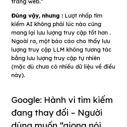
trang web.”
Đúng vậy, nhưng :
Lượt nhấp tìm
kiếm AI không phải lúc nào cũng
mang lại lưu lượng truy cập tốt hơn .
Ngoài ra, một báo cáo cho thấy lưu
lượng truy cập LLM không tương tác
bằng lưu lượng truy cập tự nhiên
(mặc dù chưa có nhiều dữ liệu về điều
này).
Google: Hành vi tìm kiếm
đang thay đổi – Người
dùng muốn “giọng nói