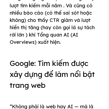
lượt tìm kiếm mỗi năm . Và cũng có
nhiều báo cáo (có thể sai sót hoặc
không) cho thấy CTR giảm và lượt
hiển thị tăng (hay còn gọi là sự tách
rời lớn ) khi Tổng quan AI (AI
Overviews) xuất hiện.
Google: Tìm kiếm được
xây dựng để làm nổi bật
trang web
“Không phải là web hay AI — mà là