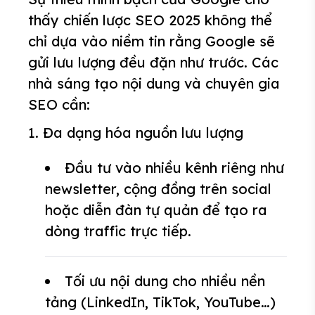
thấy chiến lược SEO 2025 không thể
chỉ dựa vào niềm tin rằng Google sẽ
gửi lưu lượng đều đặn như trước. Các
nhà sáng tạo nội dung và chuyên gia
SEO cần:
1. Đa dạng hóa nguồn lưu lượng
Đầu tư vào nhiều kênh riêng như
newsletter, cộng đồng trên social
hoặc diễn đàn tự quản để tạo ra
dòng traffic trực tiếp.
Tối ưu nội dung cho nhiều nền
tảng (LinkedIn, TikTok, YouTube…)