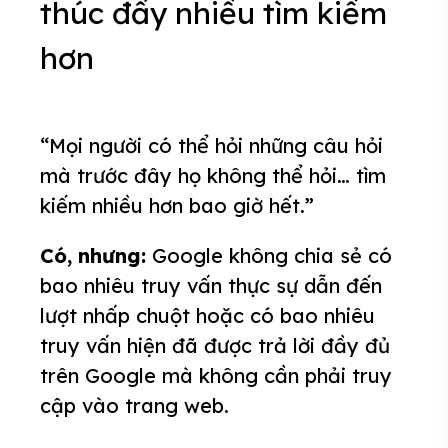
thúc đẩy nhiều tìm kiếm
hơn
“Mọi người có thể hỏi những câu hỏi
mà trước đây họ không thể hỏi… tìm
kiếm nhiều hơn bao giờ hết.”
Có, nhưng
:
Google không chia sẻ có
bao nhiêu truy vấn thực sự dẫn đến
lượt nhấp chuột hoặc có bao nhiêu
truy vấn hiện đã được trả lời đầy đủ
trên Google mà không cần phải truy
cập vào trang web.