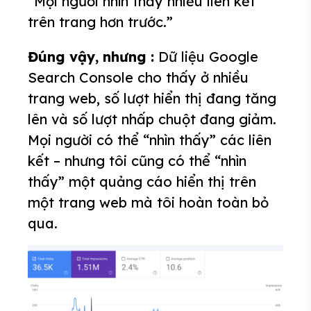
“Mọi người nhìn thấy nhiều liên kết
trên trang hơn trước.”
Đúng vậy, nhưng :
Dữ liệu Google
Search Console cho thấy ở nhiều
trang web, số lượt hiển thị đang tăng
lên và số lượt nhấp chuột đang giảm.
Mọi người có thể “nhìn thấy” các liên
kết – nhưng tôi cũng có thể “nhìn
thấy” một quảng cáo hiển thị trên
một trang web mà tôi hoàn toàn bỏ
qua.