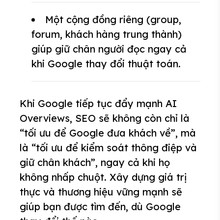
Một cộng đồng riêng (group,
forum, khách hàng trung thành)
giúp giữ chân người đọc ngay cả
khi Google thay đổi thuật toán.
Khi Google tiếp tục đẩy mạnh AI
Overviews, SEO sẽ không còn chỉ là
“tối ưu để Google đưa khách về”, mà
là “tối ưu để kiểm soát thông điệp và
giữ chân khách”, ngay cả khi họ
không nhấp chuột. Xây dựng giá trị
thực và thương hiệu vững mạnh sẽ
giúp bạn được tìm đến, dù Google