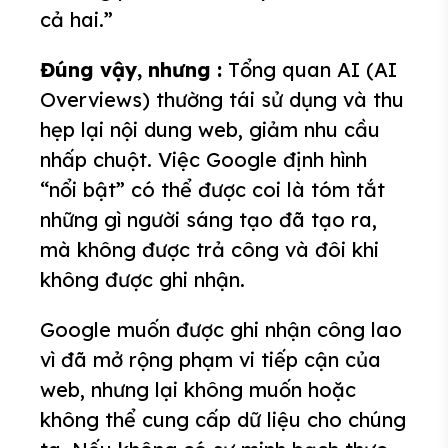
cả hai.”
Đúng vậy, nhưng :
Tổng quan AI (AI
Overviews) thường tái sử dụng và thu
hẹp lại nội dung web, giảm nhu cầu
nhấp chuột. Việc Google định hình
“nổi bật” có thể được coi là tóm tắt
những gì người sáng tạo đã tạo ra,
mà không được trả công và đôi khi
không được ghi nhận.
Google muốn được ghi nhận công lao
vì đã mở rộng phạm vi tiếp cận của
web, nhưng lại không muốn hoặc
không thể cung cấp dữ liệu cho chúng