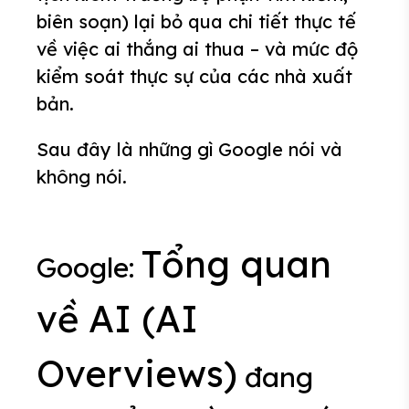
biên soạn) lại bỏ qua chi tiết thực tế
về việc ai thắng ai thua – và mức độ
kiểm soát thực sự của các nhà xuất
bản.
Sau đây là những gì Google nói và
không nói.
Tổng quan
Google:
về AI (AI
Overviews)
đang