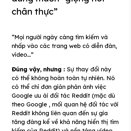
chân thực”
“Mọi người ngày càng tìm kiếm và
nhấp vào các trang web có diễn đàn,
video…”
Đúng vậy, nhưng :
Sự thay đổi này
có thể không hoàn toàn tự nhiên. Nó
có thể chỉ đơn giản phản ánh việc
Google ưu ái đối tác Reddit (mặc dù
theo Google , mối quan hệ đối tác với
Reddit không liên quan đến sự gia
tăng đáng kể về khả năng hiển thị tìm
kiếm của Reddit) và nền tảng video