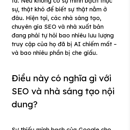
ta. Nếu không có sự minh bạch thực
sự, thật khó để biết sự thật nằm ở
đâu. Hiện tại, các nhà sáng tạo,
chuyên gia SEO và nhà xuất bản
đang phải tự hỏi bao nhiêu lưu lượng
truy cập của họ đã bị AI chiếm mất –
và bao nhiêu phần bị che giấu.
Điều này có nghĩa gì với
SEO và nhà sáng tạo nội
dung?
Sự thiếu minh bạch của Google cho