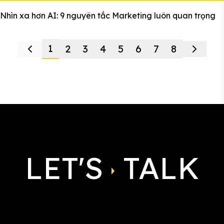
Nhìn xa hơn AI: 9 nguyên tắc Marketing luôn quan trọng
1
2
3
4
5
6
7
8
LET'S
TALK