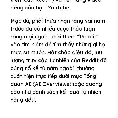
riêng của họ – YouTube.
Mặc dù, phải thừa nhận rằng vài năm
trước đã có nhiều cuộc thảo luận
rằng mọi người phải thêm “Reddit”
vào tìm kiếm để tìm thấy những gì họ
thực sự muốn. Bất chấp điều đó, lưu
lượng truy cập tự nhiên của Reddit đã
bùng nổ kể từ năm ngoái, thường
xuất hiện trực tiếp dưới mục Tổng
quan AI (AI Overviews)hoặc quảng
cáo như danh sách kết quả tự nhiên
hàng đầu.