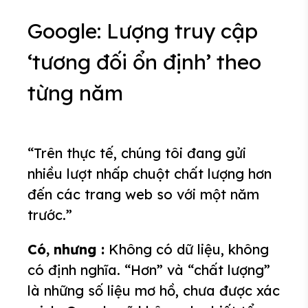
Google: Lượng truy cập
‘tương đối ổn định’ theo
từng năm
“Trên thực tế, chúng tôi đang gửi
nhiều lượt nhấp chuột chất lượng hơn
đến các trang web so với một năm
trước.”
Có, nhưng :
Không có dữ liệu, không
có định nghĩa. “Hơn” và “chất lượng”
là những số liệu mơ hồ, chưa được xác