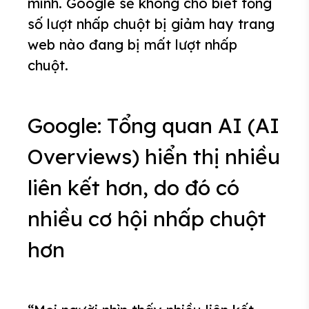
minh. Google sẽ không cho biết tổng
số lượt nhấp chuột bị giảm hay trang
web nào đang bị mất lượt nhấp
chuột.
Google: Tổng quan AI (AI
Overviews) hiển thị nhiều
liên kết hơn, do đó có
nhiều cơ hội nhấp chuột
hơn