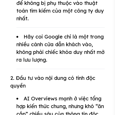
để không bị phụ thuộc vào thuật
toán tìm kiếm của một công ty duy
nhất.
Hãy coi Google chỉ là một trong
nhiều cánh cửa dẫn khách vào,
không phải chiếc khóa duy nhất mở
ra lưu lượng.
2. Đầu tư vào nội dung có tính độc
quyền
AI Overviews mạnh ở việc tổng
hợp kiến thức chung, nhưng khó “ăn
cắp” chiều sâu của thông tin độc