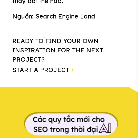
thay đổi thế nào.
Nguồn:
Search Engine Land
READY TO FIND YOUR OWN
INSPIRATION FOR THE NEXT
PROJECT?
START A PROJECT