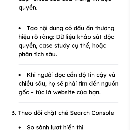
quyền.
Tạo nội dung có dấu ấn thương
hiệu rõ ràng: Dữ liệu khảo sát độc
quyền, case study cụ thể, hoặc
phân tích sâu.
Khi người đọc cần độ tin cậy và
chiều sâu, họ sẽ phải tìm đến nguồn
gốc – tức là website của bạn.
3. Theo dõi chặt chẽ Search Console
So sánh lượt hiển thị