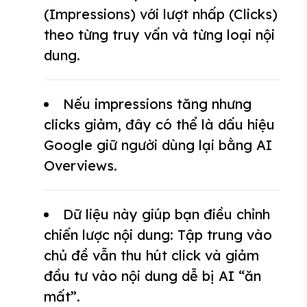
(Impressions) với lượt nhấp (Clicks)
theo từng truy vấn và từng loại nội
dung.
Nếu impressions tăng nhưng
clicks giảm, đây có thể là dấu hiệu
Google giữ người dùng lại bằng AI
Overviews.
Dữ liệu này giúp bạn điều chỉnh
chiến lược nội dung: Tập trung vào
chủ đề vẫn thu hút click và giảm
đầu tư vào nội dung dễ bị AI “ăn
mất”.