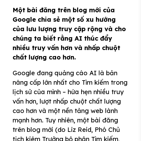
Một bài đăng trên blog mới của
Google chia sẻ một số xu hướng
của lưu lượng truy cập rộng và cho
chúng ta biết rằng AI thúc đẩy
nhiều truy vấn hơn và nhấp chuột
chất lượng cao hơn.
Google đang quảng cáo AI là bản
nâng cấp lớn nhất cho Tìm kiếm trong
lịch sử của mình – hứa hẹn nhiều truy
vấn hơn, lượt nhấp chuột chất lượng
cao hơn và một nền tảng web lành
mạnh hơn. Tuy nhiên, một bài đăng
trên blog mới (do Liz Reid, Phó Chủ
tịch kiêm Trưởng bộ phận Tìm kiếm,