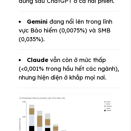
đứng sau ChatGPT ở cả hai phiên.
Gemini
đang nổi lên trong lĩnh
vực Bảo hiểm (0,0075%) và SMB
(0,035%).
Claude
vẫn còn ở mức thấp
(<0,001% trong hầu hết các ngành),
nhưng hiện diện ở khắp mọi nơi.