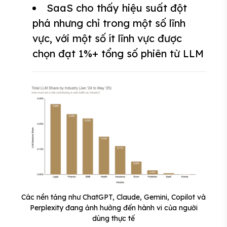
SaaS cho thấy hiệu suất đột
phá nhưng chỉ trong một số lĩnh
vực, với một số ít lĩnh vực được
chọn đạt 1%+ tổng số phiên từ LLM
Các nền tảng như ChatGPT, Claude, Gemini, Copilot và
Perplexity đang ảnh hưởng đến hành vi của người
dùng thực tế