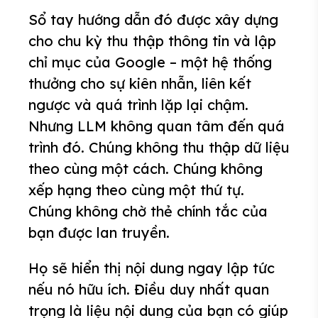
Sổ tay hướng dẫn đó được xây dựng
cho chu kỳ thu thập thông tin và lập
chỉ mục của Google – một hệ thống
thưởng cho sự kiên nhẫn, liên kết
ngược và quá trình lặp lại chậm.
Nhưng LLM không quan tâm đến quá
trình đó. Chúng không thu thập dữ liệu
theo cùng một cách. Chúng không
xếp hạng theo cùng một thứ tự.
Chúng không chờ thẻ chính tắc của
bạn được lan truyền.
Họ sẽ hiển thị nội dung ngay lập tức
nếu nó hữu ích. Điều duy nhất quan
trọng là liệu nội dung của bạn có giúp