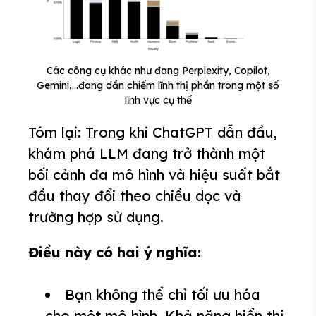
Các công cụ khác như đang Perplexity, Copilot,
Gemini,…đang dần chiếm lĩnh thị phần trong một số
lĩnh vực cụ thể
Tóm lại: Trong khi ChatGPT dẫn đầu,
khám phá LLM đang trở thành một
bối cảnh đa mô hình và hiệu suất bắt
đầu thay đổi theo chiều dọc và
trường hợp sử dụng.
Điều này có hai ý nghĩa:
Bạn không thể chỉ tối ưu hóa
cho một mô hình. Khả năng hiển thị