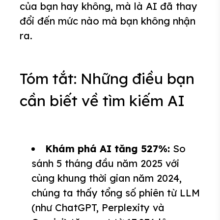
của bạn hay không, mà là AI đã thay
đổi đến mức nào mà bạn không nhận
ra.
Tóm tắt: Những điều bạn
cần biết về tìm kiếm AI
Khám phá AI tăng 527%:
So
sánh 5 tháng đầu năm 2025 với
cùng khung thời gian năm 2024,
chúng ta thấy tổng số phiên từ LLM
(như ChatGPT, Perplexity và