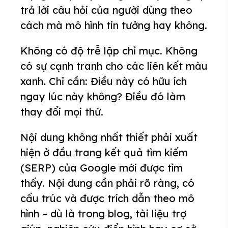
trả lời câu hỏi của người dùng theo
cách mà mô hình tin tưởng hay không.
Không có độ trễ lập chỉ mục. Không
có sự cạnh tranh cho các liên kết màu
xanh. Chỉ cần: Điều này có hữu ích
ngay lúc này không? Điều đó làm
thay đổi mọi thứ.
Nội dung không nhất thiết phải xuất
hiện ở đầu trang kết quả tìm kiếm
(SERP) của Google mới được tìm
thấy. Nội dung cần phải rõ ràng, có
cấu trúc và được trích dẫn theo mô
hình – dù là trong blog, tài liệu trợ