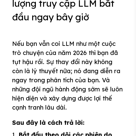
lượng truy cập LLM bắt
đầu ngay bây giờ
Nếu bạn vẫn coi LLM như một cuộc
trò chuyện của năm 2026 thì bạn đã
tụt hậu rồi. Sự thay đổi này không
còn là lý thuyết nữa; nó đang diễn ra
ngay trong phân tích của bạn. Và
những đội ngũ hành động sớm sẽ luôn
hiện diện và xây dựng được lợi thế
cạnh tranh lâu dài.
Sau đây là cách trả lời:
1.
Bắt đầu theo dõi các phiên do