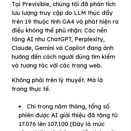
Tại Previsible, chúng tôi đã phân tích
lưu lượng truy cập do LLM thúc đẩy
trên 19 thuộc tính GA4 và phát hiện ra
điều không thể phủ nhận: Các nền
tảng AI như ChatGPT, Perplexity,
Claude, Gemini và Copilot đang ảnh
hưởng đến cách người dùng tìm kiếm
và tương tác với các trang web.
Không phải trên lý thuyết. Mà là
trong thực tế.
Chỉ trong năm tháng, tổng số
phiên được AI giới thiệu đã tăng từ
17.076 lên 107.100 (Đây là mức