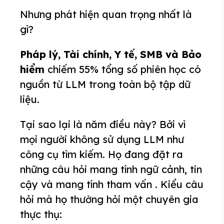
Nhưng phát hiện quan trọng nhất là
gì?
Pháp lý, Tài chính, Y tế, SMB và Bảo
hiểm
chiếm 55% tổng số phiên học có
nguồn từ LLM trong toàn bộ tập dữ
liệu.
Tại sao lại là năm điều này? Bởi vì
mọi người không sử dụng LLM như
công cụ tìm kiếm. Họ đang đặt ra
những câu hỏi mang tính ngữ cảnh, tin
cậy và mang tính tham vấn . Kiểu câu
hỏi mà họ thường hỏi một chuyên gia
thực thụ: