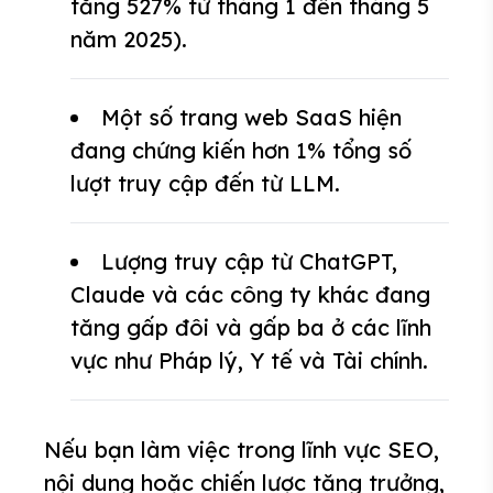
tăng 527% từ tháng 1 đến tháng 5
năm 2025).
Một số trang web SaaS hiện
đang chứng kiến hơn 1% tổng số
lượt truy cập đến từ LLM.
Lượng truy cập từ ChatGPT,
Claude và các công ty khác đang
tăng gấp đôi và gấp ba ở các lĩnh
vực như Pháp lý, Y tế và Tài chính.
Nếu bạn làm việc trong lĩnh vực SEO,
nội dung hoặc chiến lược tăng trưởng,