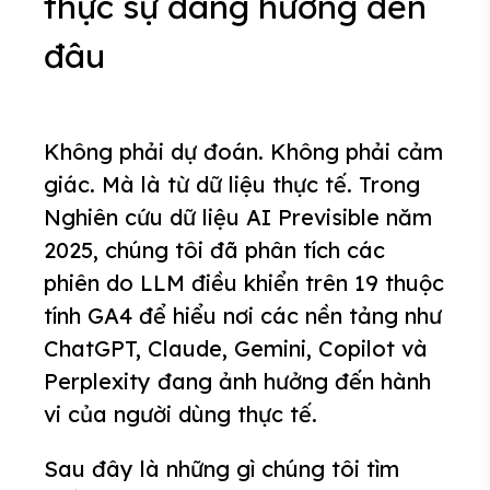
thực sự đang hướng đến
đâu
Không phải dự đoán. Không phải cảm
giác. Mà là từ dữ liệu thực tế. Trong
Nghiên cứu dữ liệu AI Previsible năm
2025, chúng tôi đã phân tích các
phiên do LLM điều khiển trên 19 thuộc
tính GA4 để hiểu nơi các nền tảng như
ChatGPT, Claude, Gemini, Copilot và
Perplexity đang ảnh hưởng đến hành
vi của người dùng thực tế.
Sau đây là những gì chúng tôi tìm