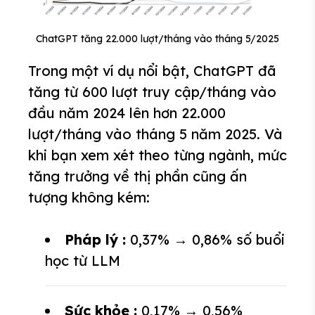
ChatGPT tăng 22.000 lượt/tháng vào tháng 5/2025
Trong một ví dụ nổi bật, ChatGPT đã
tăng từ 600 lượt truy cập/tháng vào
đầu năm 2024 lên hơn 22.000
lượt/tháng vào tháng 5 năm 2025. Và
khi bạn xem xét theo từng ngành, mức
tăng trưởng về thị phần cũng ấn
tượng không kém:
Pháp lý :
0,37% → 0,86% số buổi
học từ LLM
Sức khỏe :
0,17% → 0,56%