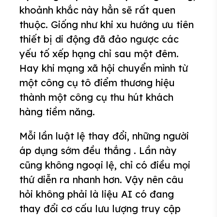
khoảnh khắc này hẳn sẽ rất quen
thuộc. Giống như khi xu hướng ưu tiên
thiết bị di động đã đảo ngược các
yếu tố xếp hạng chỉ sau một đêm.
Hay khi mạng xã hội chuyển mình từ
một công cụ tô điểm thương hiệu
thành một công cụ thu hút khách
hàng tiềm năng.
Mỗi lần luật lệ thay đổi, những người
áp dụng sớm đều thắng . Lần này
cũng không ngoại lệ, chỉ có điều mọi
thứ diễn ra nhanh hơn. Vậy nên câu
hỏi không phải là liệu AI có đang
thay đổi cơ cấu lưu lượng truy cập