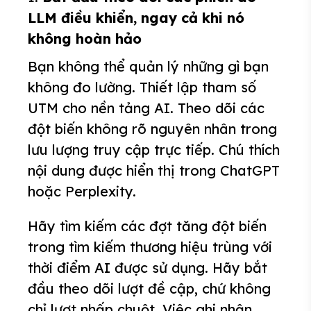
LLM điều khiển, ngay cả khi nó
không hoàn hảo
Bạn không thể quản lý những gì bạn
không đo lường. Thiết lập tham số
UTM cho nền tảng AI. Theo dõi các
đột biến không rõ nguyên nhân trong
lưu lượng truy cập trực tiếp. Chú thích
nội dung được hiển thị trong ChatGPT
hoặc Perplexity.
Hãy tìm kiếm các đợt tăng đột biến
trong tìm kiếm thương hiệu trùng với
thời điểm AI được sử dụng. Hãy bắt
đầu theo dõi lượt đề cập, chứ không
chỉ lượt nhấp chuột. Việc ghi nhận