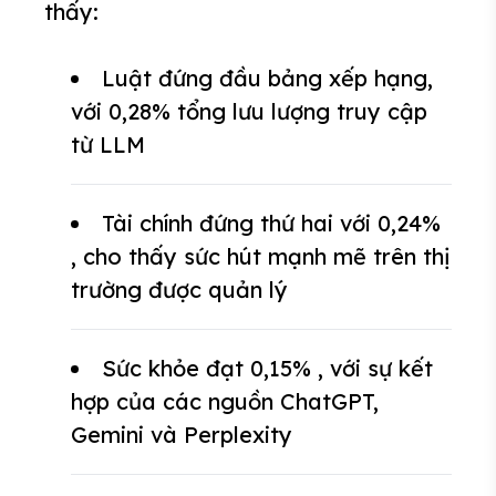
thấy:
Luật đứng đầu bảng xếp hạng,
với 0,28% tổng lưu lượng truy cập
từ LLM
Tài chính đứng thứ hai với 0,24%
, cho thấy sức hút mạnh mẽ trên thị
trường được quản lý
Sức khỏe đạt 0,15% , với sự kết
hợp của các nguồn ChatGPT,
Gemini và Perplexity