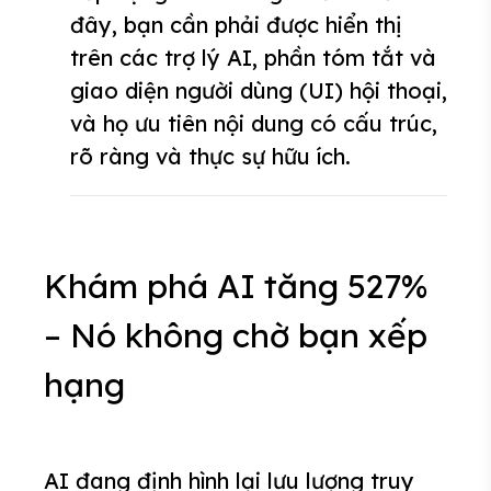
đây, bạn cần phải được hiển thị
trên các trợ lý AI, phần tóm tắt và
giao diện người dùng (UI) hội thoại,
và họ ưu tiên nội dung có cấu trúc,
rõ ràng và thực sự hữu ích.
Khám phá AI tăng 527%
– Nó không chờ bạn xếp
hạng
AI đang định hình lại lưu lượng truy