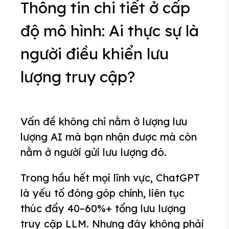
Thông tin chi tiết ở cấp
độ mô hình: Ai thực sự là
người điều khiển lưu
lượng truy cập?
Vấn đề không chỉ nằm ở lượng lưu
lượng AI mà bạn nhận được mà còn
nằm ở người gửi lưu lượng đó.
Trong hầu hết mọi lĩnh vực, ChatGPT
là yếu tố đóng góp chính, liên tục
thúc đẩy 40–60%+ tổng lưu lượng
truy cập LLM. Nhưng đây không phải