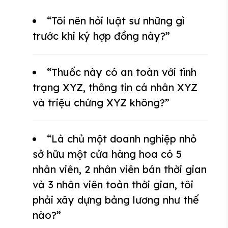
“Tôi nên hỏi luật sư những gì
trước khi ký hợp đồng này?”
“Thuốc này có an toàn với tình
trạng XYZ, thông tin cá nhân XYZ
và triệu chứng XYZ không?”
“Là chủ một doanh nghiệp nhỏ
sở hữu một cửa hàng hoa có 5
nhân viên, 2 nhân viên bán thời gian
và 3 nhân viên toàn thời gian, tôi
phải xây dựng bảng lương như thế
nào?”