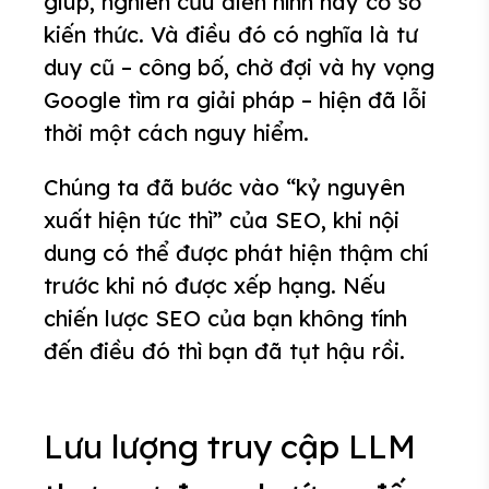
giúp, nghiên cứu điển hình hay cơ sở
kiến thức. Và điều đó có nghĩa là tư
duy cũ – công bố, chờ đợi và hy vọng
Google tìm ra giải pháp – hiện đã lỗi
thời một cách nguy hiểm.
Chúng ta đã bước vào “kỷ nguyên
xuất hiện tức thì” của SEO, khi nội
dung có thể được phát hiện thậm chí
trước khi nó được xếp hạng. Nếu
chiến lược SEO của bạn không tính
đến điều đó thì bạn đã tụt hậu rồi.
Lưu lượng truy cập LLM