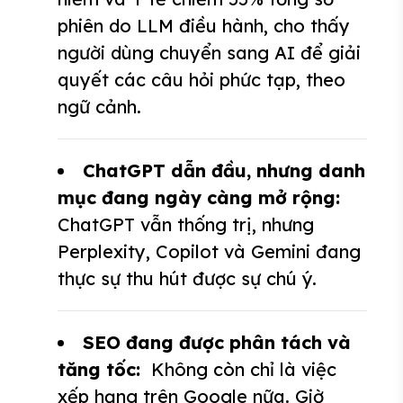
phiên do LLM điều hành, cho thấy
người dùng chuyển sang AI để giải
quyết các câu hỏi phức tạp, theo
ngữ cảnh.
ChatGPT dẫn đầu, nhưng danh
mục đang ngày càng mở rộng:
ChatGPT vẫn thống trị, nhưng
Perplexity, Copilot và Gemini đang
thực sự thu hút được sự chú ý.
SEO đang được phân tách và
tăng tốc:
Không còn chỉ là việc
xếp hạng trên Google nữa. Giờ