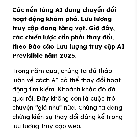
Các nền tảng AI đang chuyển đổi
hoạt động khám phá. Lưu lượng
truy cập đang tăng vọt. Giờ đây,
các chiến lược cần phải thay đổi,
theo Báo cáo Lưu lượng truy cập AI
Previsible năm 2025.
Trong năm qua, chúng ta đã thảo
luận về cách AI có thể thay đổi hoạt
động tìm kiếm. Khoảnh khắc đó đã
qua rồi. Đây không còn là cuộc trò
chuyện “giá như” nữa. Chúng ta đang
chứng kiến sự thay đổi đáng kể trong
lưu lượng truy cập web.