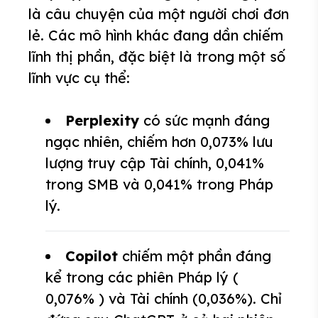
là câu chuyện của một người chơi đơn
lẻ. Các mô hình khác đang dần chiếm
lĩnh thị phần, đặc biệt là trong một số
lĩnh vực cụ thể:
Perplexity
có sức mạnh đáng
ngạc nhiên, chiếm hơn 0,073% lưu
lượng truy cập Tài chính, 0,041%
trong SMB và 0,041% trong Pháp
lý.
Copilot
chiếm một phần đáng
kể trong các phiên Pháp lý (
0,076% ) và Tài chính (0,036%). Chỉ