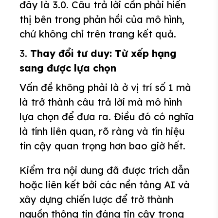
đây là 3.0. Câu trả lời cần phải hiển
thị bên trong phản hồi của mô hình,
chứ không chỉ trên trang kết quả.
3.
Thay đổi tư duy: Từ xếp hạng
sang được lựa chọn
Vấn đề không phải là ở vị trí số 1 mà
là trở thành câu trả lời mà mô hình
lựa chọn để đưa ra. Điều đó có nghĩa
là tính liên quan, rõ ràng và tín hiệu
tin cậy quan trọng hơn bao giờ hết.
Kiểm tra nội dung đã được trích dẫn
hoặc liên kết bởi các nền tảng AI và
xây dựng chiến lược để trở thành
nguồn thông tin đáng tin cậy trong