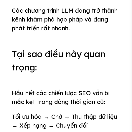
Các chương trình LLM đang trở thành
kênh khám phá hợp pháp và đang
phát triển rất nhanh.
Tại sao điều này quan
trọng:
Hầu hết các chiến lược SEO vẫn bị
mắc kẹt trong dòng thời gian cũ:
Tối ưu hóa → Chờ → Thu thập dữ liệu
→ Xếp hạng → Chuyển đổi