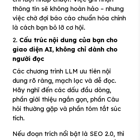
thông tin sẽ không hoàn hảo – nhưng
việc chờ đợi báo cáo chuẩn hóa chính
là cách bạn bỏ lỡ cơ hội.
2.
Cấu trúc nội dung của bạn cho
giao diện AI, không chỉ dành cho
người đọc
Các chương trình LLM ưu tiên nội
dung rõ ràng, mạch lạc và dễ đọc.
Hãy nghĩ đến các dấu đầu dòng,
phần giới thiệu ngắn gọn, phần Câu
hỏi thường gặp và phần tóm tắt súc
tích.
Nếu đoạn trích nổi bật là SEO 2.0, thì