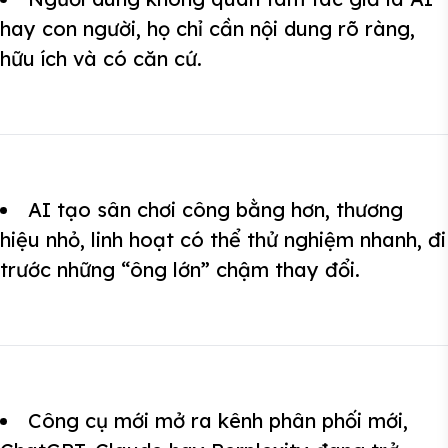
hay con người, họ chỉ cần nội dung rõ ràng,
hữu ích và có căn cứ.
AI tạo sân chơi công bằng hơn, thương
hiệu nhỏ, linh hoạt có thể thử nghiệm nhanh, đi
trước những “ông lớn” chậm thay đổi.
Công cụ mới mở ra kênh phân phối mới,