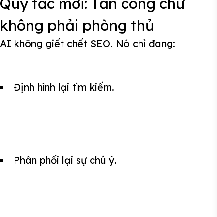
Quy tắc mới: Tấn công chứ
không phải phòng thủ
AI không giết chết SEO. Nó chỉ đang:
Định hình lại tìm kiếm.
Phân phối lại sự chú ý.