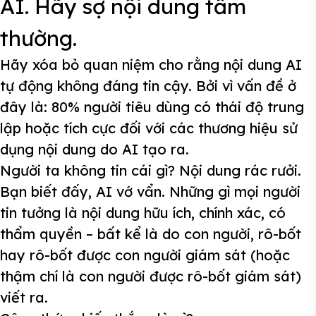
AI. Hãy sợ nội dung tầm
thường.
Hãy xóa bỏ quan niệm cho rằng nội dung AI
tự động không đáng tin cậy. Bởi vì vấn đề ở
đây là: 80% người tiêu dùng có thái độ trung
lập hoặc tích cực đối với các thương hiệu sử
dụng nội dung do AI tạo ra.
Người ta không tin cái gì? Nội dung rác rưởi.
Bạn biết đấy, AI vớ vẩn. Những gì mọi người
tin tưởng là nội dung hữu ích, chính xác, có
thẩm quyền – bất kể là do con người, rô-bốt
hay rô-bốt được con người giám sát (hoặc
thậm chí là con người được rô-bốt giám sát)
viết ra.