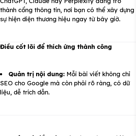
ChatGPT, Claude hay Perplexity đang trở
thành cổng thông tin, nơi bạn có thể xây dựng
sự hiện diện thương hiệu ngay từ bây giờ.
Điều cốt lõi để thích ứng thành công
Quản trị nội dung:
Mỗi bài viết không chỉ
SEO cho Google mà còn phải rõ ràng, có dữ
liệu, dễ trích dẫn.