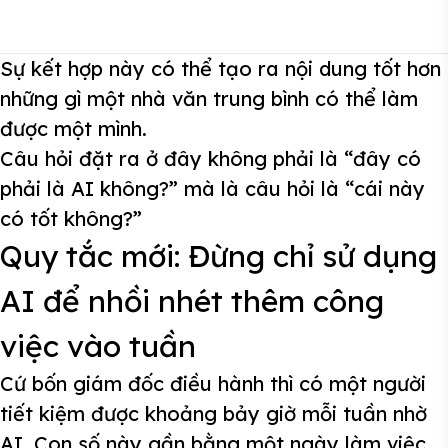
Sự kết hợp này có thể tạo ra nội dung tốt hơn
những gì một nhà văn trung bình có thể làm
được một mình.
Câu hỏi đặt ra ở đây không phải là “đây có
phải là AI không?” mà là câu hỏi là “cái này
có tốt không?”
Quy tắc mới: Đừng chỉ sử dụng
AI để nhồi nhét thêm công
việc vào tuần
Cứ bốn giám đốc điều hành thì có một người
tiết kiệm được khoảng bảy giờ mỗi tuần nhờ
AI. Con số này gần bằng một ngày làm việc