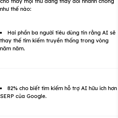
cho thấy mọi thứ đang thay đổi nhanh chóng
như thế nào:
Hai phần ba người tiêu dùng tin rằng AI sẽ
thay thế tìm kiếm truyền thống trong vòng
năm năm.
82% cho biết tìm kiếm hỗ trợ AI hữu ích hơn
SERP của Google.