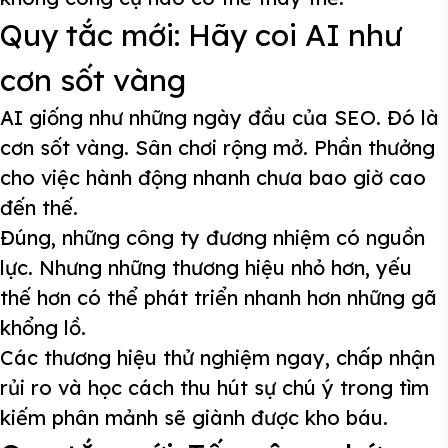
Quy tắc mới: Hãy coi AI như
cơn sốt vàng
AI giống như những ngày đầu của SEO. Đó là
cơn sốt vàng. Sân chơi rộng mở. Phần thưởng
cho việc hành động nhanh chưa bao giờ cao
đến thế.
Đúng, những công ty đương nhiệm có nguồn
lực. Nhưng những thương hiệu nhỏ hơn, yếu
thế hơn có thể phát triển nhanh hơn những gã
khổng lồ.
Các thương hiệu thử nghiệm ngay, chấp nhận
rủi ro và học cách thu hút sự chú ý trong tìm
kiếm phân mảnh sẽ giành được kho báu.