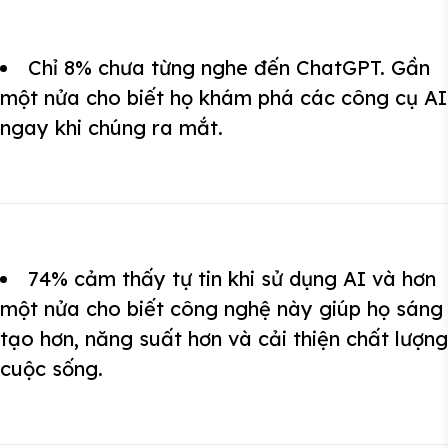
Chỉ 8% chưa từng nghe đến ChatGPT. Gần
một nửa cho biết họ khám phá các công cụ AI
ngay khi chúng ra mắt.
74% cảm thấy tự tin khi sử dụng AI và hơn
một nửa cho biết công nghệ này giúp họ sáng
tạo hơn, năng suất hơn và cải thiện chất lượng
cuộc sống.