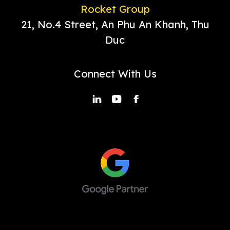
Rocket Group
21, No.4 Street, An Phu An Khanh, Thu
Duc
Connect With Us