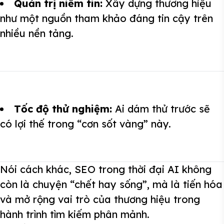
Quản trị niềm tin:
Xây dựng thương hiệu
như một nguồn tham khảo đáng tin cậy trên
nhiều nền tảng.
Tốc độ thử nghiệm:
Ai dám thử trước sẽ
có lợi thế trong “cơn sốt vàng” này.
Nói cách khác, SEO trong thời đại AI không
còn là chuyện “chết hay sống”, mà là tiến hóa
và mở rộng vai trò của thương hiệu trong
hành trình tìm kiếm phân mảnh.