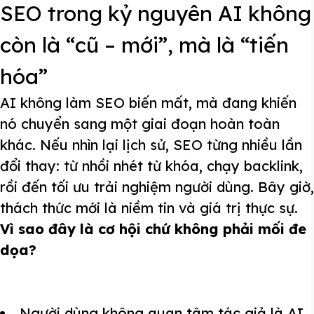
SEO trong kỷ nguyên AI không
còn là “cũ – mới”, mà là “tiến
hóa”
AI không làm SEO biến mất, mà đang khiến
nó chuyển sang một giai đoạn hoàn toàn
khác. Nếu nhìn lại lịch sử, SEO từng nhiều lần
đổi thay: từ nhồi nhét từ khóa, chạy backlink,
rồi đến tối ưu trải nghiệm người dùng. Bây giờ,
thách thức mới là niềm tin và giá trị thực sự.
Vì sao đây là cơ hội chứ không phải mối đe
dọa?
Người dùng không quan tâm tác giả là AI