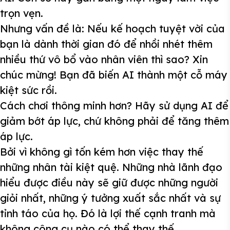
trọn vẹn.
Nhưng vấn đề là: Nếu kế hoạch tuyệt vời của
bạn là dành thời gian đó để nhồi nhét thêm
nhiều thứ vô bổ vào nhân viên thì sao? Xin
chúc mừng! Bạn đã biến AI thành một cỗ máy
kiệt sức rồi.
Cách chơi thông minh hơn? Hãy sử dụng AI để
giảm bớt áp lực, chứ không phải để tăng thêm
áp lực.
Bởi vì không gì tốn kém hơn việc thay thế
những nhân tài kiệt quệ. Những nhà lãnh đạo
hiểu được điều này sẽ giữ được những người
giỏi nhất, những ý tưởng xuất sắc nhất và sự
tỉnh táo của họ. Đó là lợi thế cạnh tranh mà
không công cụ nào có thể thay thế.