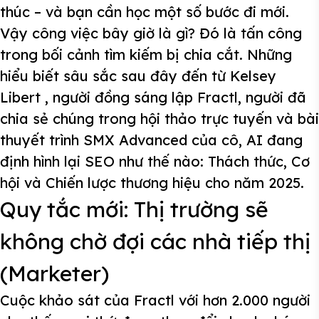
thúc – và bạn cần học một số bước đi mới.
Vậy công việc bây giờ là gì? Đó là tấn công
trong bối cảnh tìm kiếm bị chia cắt. Những
hiểu biết sâu sắc sau đây đến từ Kelsey
Libert , người đồng sáng lập Fractl, người đã
chia sẻ chúng trong hội thảo trực tuyến và bài
thuyết trình SMX Advanced của cô, AI đang
định hình lại SEO như thế nào: Thách thức, Cơ
hội và Chiến lược thương hiệu cho năm 2025.
Quy tắc mới: Thị trường sẽ
không chờ đợi các nhà tiếp thị
(Marketer)
Cuộc khảo sát của Fractl với hơn 2.000 người